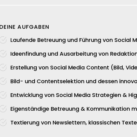
DEINE AUFGABEN
Laufende Betreuung und Führung
von Social 
Ideenfindung
und Ausarbeitung von Redaktio
Erstellung von
Social Media Content
(Bild, Vid
Bild- und Contentselektion
und dessen innova
Entwicklung
von Social Media
Strategien
&
Hig
Eigenständige
Betreuung & Kommunikation m
Textierung
von Newslettern, klassischen Text