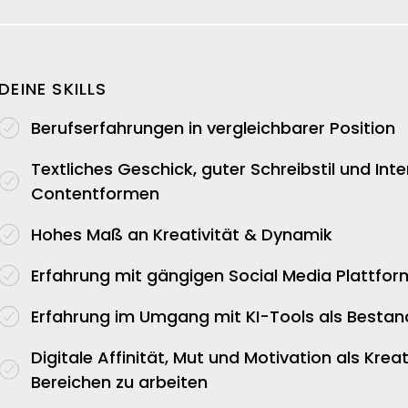
DEINE SKILLS
Berufserfahrungen
in vergleichbarer Position
Textliches
Geschick, guter
Schreibstil
und Inte
Contentformen
Hohes Maß an
Kreativität
& Dynamik
Erfahrung
mit gängigen
Social Media Plattfo
Erfahrung
im Umgang mit KI-Tools als Bestandt
Digitale
Affinität
, Mut und Motivation als Kreat
Bereichen zu arbeiten