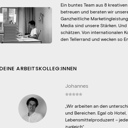
Ein buntes Team aus 8 kreativen
betreuen und beraten wir unser
Ganzheitliche Marketingleistun
Media sind unsere Stärken. Und
schätzen. Von internationalen Ko
den Tellerrand und wecken so E
DEINE ARBEITSKOLLEG:INNEN
Johannes
„Wir arbeiten an den untersc
und Bereichen. Egal ob Hotel, 
Lebensmittelproduzent – jede
zugleich“