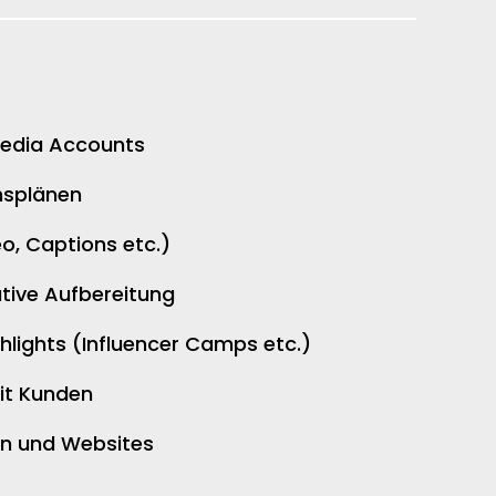
Media Accounts
nsplänen
eo, Captions etc.)
tive Aufbereitung
hlights
(Influencer Camps etc.)
it Kunden
en und Websites