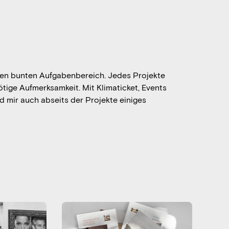
den bunten Aufgabenbereich. Jedes Projekte
nötige Aufmerksamkeit. Mit Klimaticket, Events
rd mir auch abseits der Projekte einiges