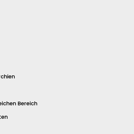
rchien
ichen Bereich
ten