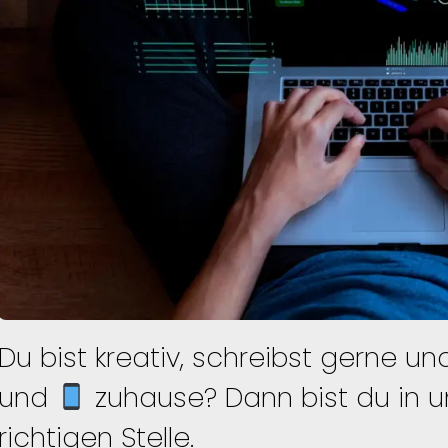
Du bist kreativ, schreibst gerne un
und
zuhause? Dann bist du in 
richtigen Stelle.