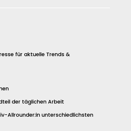
resse für aktuelle Trends &
rmen
eil der täglichen Arbeit
iv-Allrounder:in unterschiedlichsten