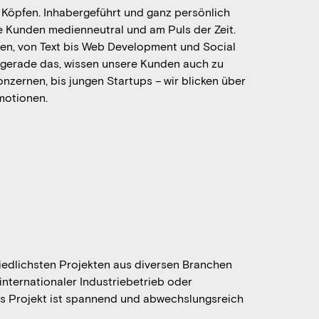
 Köpfen. Inhabergeführt und ganz persönlich
e Kunden medienneutral und am Puls der Zeit.
gen, von Text bis Web Development und Social
 gerade das, wissen unsere Kunden auch zu
nzernen, bis jungen Startups – wir blicken über
motionen.
hiedlichsten Projekten aus diversen Branchen
internationaler Industriebetrieb oder
s Projekt ist spannend und abwechslungsreich